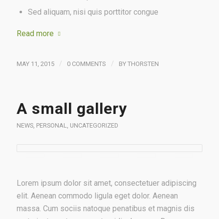
Sed aliquam, nisi quis porttitor congue
Read more
/
/
MAY 11, 2015
0 COMMENTS
BY
THORSTEN
A small gallery
NEWS
,
PERSONAL
,
UNCATEGORIZED
Lorem ipsum dolor sit amet, consectetuer adipiscing
elit. Aenean commodo ligula eget dolor. Aenean
massa. Cum sociis natoque penatibus et magnis dis