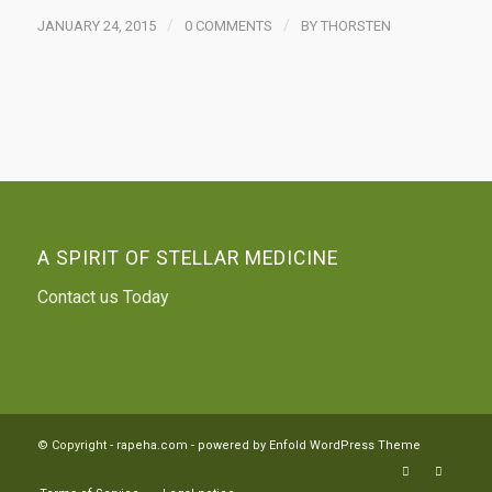
/
/
JANUARY 24, 2015
0 COMMENTS
BY
THORSTEN
A SPIRIT OF STELLAR MEDICINE
Contact us Today
© Copyright -
rapeha.com
-
powered by Enfold WordPress Theme