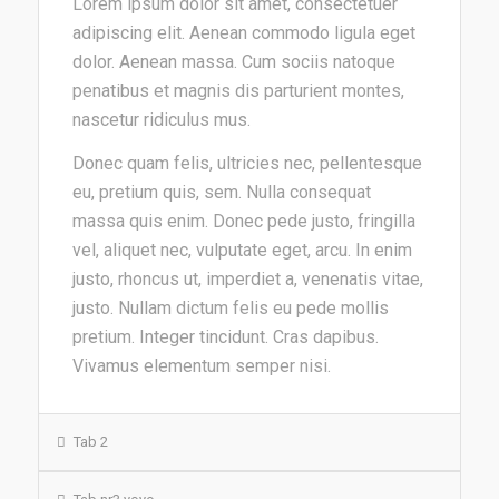
Lorem ipsum dolor sit amet, consectetuer
adipiscing elit. Aenean commodo ligula eget
dolor. Aenean massa. Cum sociis natoque
penatibus et magnis dis parturient montes,
nascetur ridiculus mus.
Donec quam felis, ultricies nec, pellentesque
eu, pretium quis, sem. Nulla consequat
massa quis enim. Donec pede justo, fringilla
vel, aliquet nec, vulputate eget, arcu. In enim
justo, rhoncus ut, imperdiet a, venenatis vitae,
justo. Nullam dictum felis eu pede mollis
pretium. Integer tincidunt. Cras dapibus.
Vivamus elementum semper nisi.
Tab 2