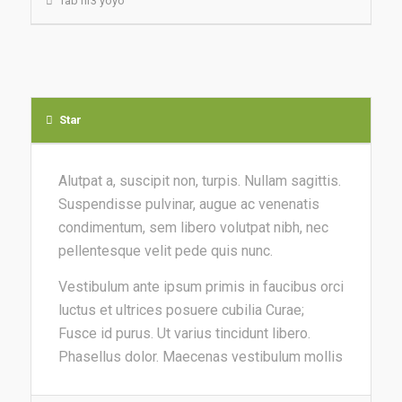
Tab nr3 yoyo
Star
Alutpat a, suscipit non, turpis. Nullam sagittis.
Suspendisse pulvinar, augue ac venenatis
condimentum, sem libero volutpat nibh, nec
pellentesque velit pede quis nunc.
Vestibulum ante ipsum primis in faucibus orci
luctus et ultrices posuere cubilia Curae;
Fusce id purus. Ut varius tincidunt libero.
Phasellus dolor. Maecenas vestibulum mollis