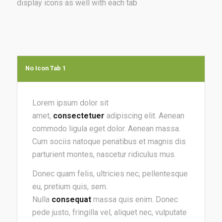
display icons as well with each tab
No Icon Tab 1
Lorem ipsum dolor sit
amet,
consectetuer
adipiscing elit. Aenean
commodo ligula eget dolor. Aenean massa.
Cum sociis natoque penatibus et magnis dis
parturient montes, nascetur ridiculus mus.
Donec quam felis, ultricies nec, pellentesque
eu, pretium quis, sem.
Nulla
consequat
massa quis enim. Donec
pede justo, fringilla vel, aliquet nec, vulputate