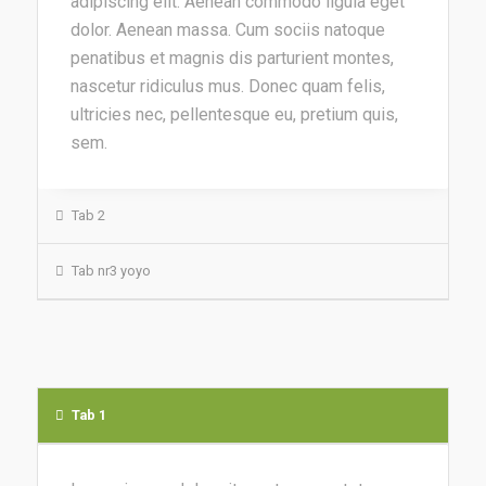
adipiscing elit. Aenean commodo ligula eget
dolor. Aenean massa. Cum sociis natoque
penatibus et magnis dis parturient montes,
nascetur ridiculus mus. Donec quam felis,
ultricies nec, pellentesque eu, pretium quis,
sem.
Tab 2
Tab nr3 yoyo
Tab 1