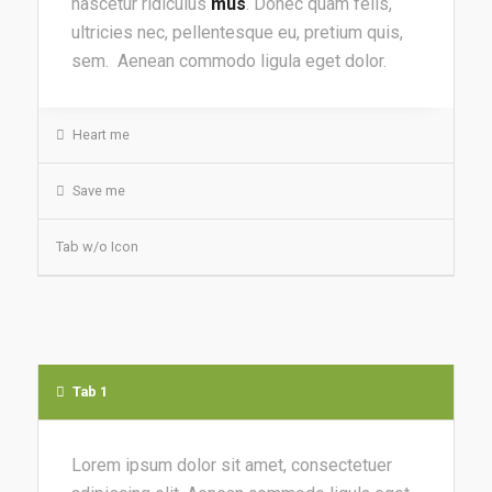
nascetur ridiculus
mus
. Donec quam felis,
ultricies nec, pellentesque eu, pretium quis,
sem. Aenean commodo ligula eget dolor.
Heart me
Save me
Tab w/o Icon
Tab 1
Lorem ipsum dolor sit amet, consectetuer